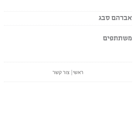
אברהם סבג
משתתפים
ראשי
צור קשר