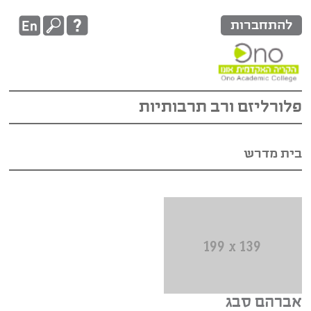
להתחברות
פלורליזם ורב תרבותיות
בית מדרש
אברהם סבג